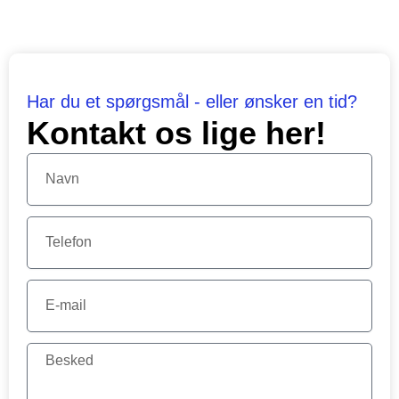
Har du et spørgsmål - eller ønsker en tid?
Kontakt os lige her!
Navn
Telefon
E-
mail
Besked