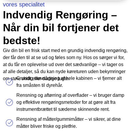
vores specialitet
Indvendig Rengøring –
Når din bil fortjener det
bedste!
Giv din bil en frisk start med en grundig indvendig rengøring,
der får den til at se ud og føles som ny. Hos os sørger vi for,
at du får en oplevelse ud over det sædvanlige – vi tager os
af alle detaljer, så du kan nyde køreturen uden bekymringer
Grundig støvsugning af hele kabinen – vi fjerner alt
om støv, skidt eller dårlige lugte.
fra småsten til dyrehår.
Rensning og aftørring af overflader – vi bruger damp
og effektive rengøringsmetoder for at gøre alt fra
instrumentbrættet til sæderne skinnende rent.
Rensning af måtter/gummimåtter – vi sikrer, at dine
måtter bliver friske og pletfrie.