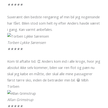
★
★
★
★
★
Suverænt den bedste rengøring af min bil jeg nogensinde
har fået. Bilen stod som helt ny efter Anders havde været
i gang. Kan varmt anbefales.
Torben Lykke Sørensen
★
★
★
★
★
Kom til aftalte tid. 👏 Anders kom ind i alle kroge, hvor jeg
absolut ikke selv kommer, bilen var ren flot og pæn nu
skal jeg købe en måtte, der skal alle mine passagerer
først tørre sko, inden de betræder min bil. 😁 Mbh
Torben
Allan Grimstrup
★
★
★
★
★