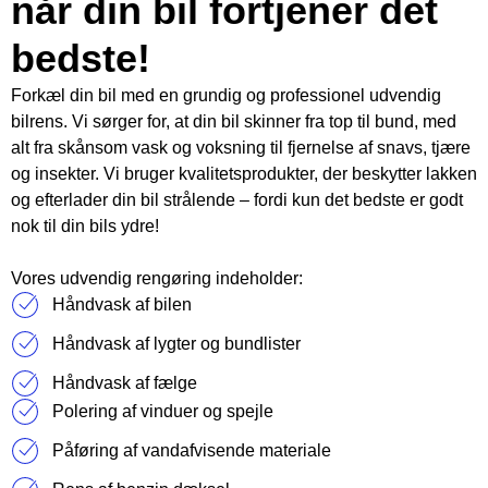
når din bil fortjener det
bedste!
Forkæl din bil med en grundig og professionel udvendig
bilrens. Vi sørger for, at din bil skinner fra top til bund, med
alt fra skånsom vask og voksning til fjernelse af snavs, tjære
og insekter. Vi bruger kvalitetsprodukter, der beskytter lakken
og efterlader din bil strålende – fordi kun det bedste er godt
nok til din bils ydre!
Vores udvendig rengøring indeholder:
Håndvask af bilen
Håndvask af lygter og bundlister
Håndvask af fælge
Polering af vinduer og spejle
Påføring af vandafvisende materiale