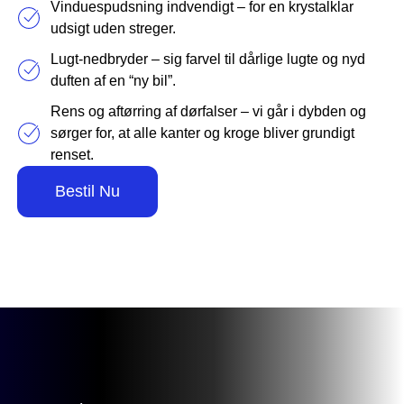
Vinduespudsning indvendigt – for en krystalklar
udsigt uden streger.
Lugt-nedbryder – sig farvel til dårlige lugte og nyd
duften af en “ny bil”.
Rens og aftørring af dørfalser – vi går i dybden og
sørger for, at alle kanter og kroge bliver grundigt
renset.
Bestil Nu