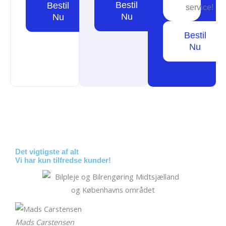
Bestil
Bestil
service!
Nu
Nu
Bestil
Nu
Det vigtigste af alt
Vi har kun tilfredse kunder!
Mads Carstensen