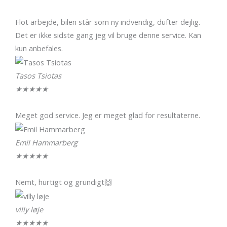
Flot arbejde, bilen står som ny indvendig, dufter dejlig.
Det er ikke sidste gang jeg vil bruge denne service. Kan
kun anbefales.
Tasos Tsiotas
★
★
★
★
★
Meget god service. Jeg er meget glad for resultaterne.
Emil Hammarberg
★
★
★
★
★
Nemt, hurtigt og grundigt🙌
villy løje
★
★
★
★
★