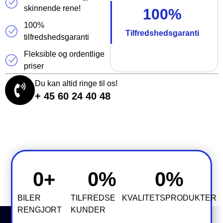
skinnende rene!
100%
100%
Tilfredshedsgaranti
tilfredshedsgaranti
Fleksible og ordentlige
priser
Du kan altid ringe til os!
+ 45 60 24 40 48
0
+
0
%
0
%
BILER
TILFREDSE
KVALITETSPRODUKTER
RENGJORT
KUNDER