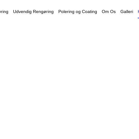
ring
Udvendig Rengøring
Polering og Coating
Om Os
Galleri
Kontakt