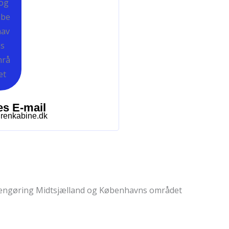
es E-mail
renkabine.dk